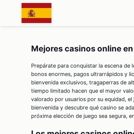
Mejores casinos online e
Prepárate para conquistar la escena de l
bonos enormes, pagos ultrarrápidos y li
bienvenida exclusivos, tragaperras de al
tiempo limitado hacen que el mayor valo
valorado por usuarios por su equidad, el
bienvenida y descubre qué casino se adap
próxima elección de juego sea segura, e
Los mejores casinos onli