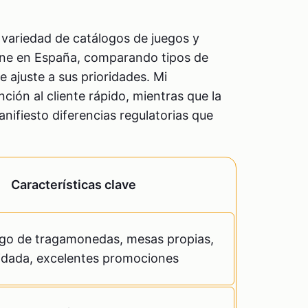
variedad de catálogos de juegos y
line en España, comparando tipos de
e ajuste a sus prioridades. Mi
ción al cliente rápido, mientras que la
nifiesto diferencias regulatorias que
Características clave
ogo de tragamonedas, mesas propias,
idada, excelentes promociones