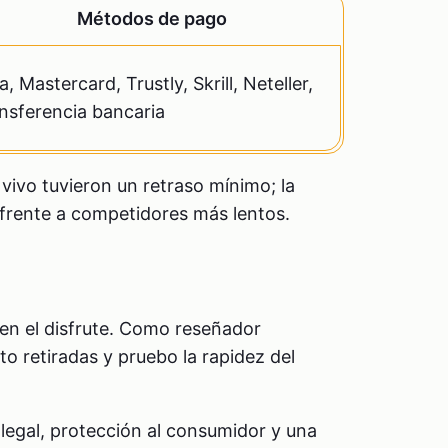
Métodos de pago
a, Mastercard, Trustly, Skrill, Neteller,
ansferencia bancaria
 vivo tuvieron un retraso mínimo; la
n frente a competidores más lentos.
ten el disfrute. Como reseñador
o retiradas y pruebo la rapidez del
 legal, protección al consumidor y una