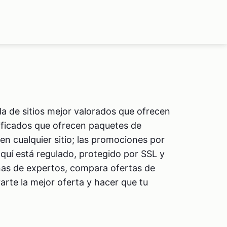
da de sitios mejor valorados que ofrecen
ificados que ofrecen paquetes de
en cualquier sitio; las promociones por
quí está regulado, protegido por SSL y
eñas de expertos, compara ofertas de
arte la mejor oferta y hacer que tu