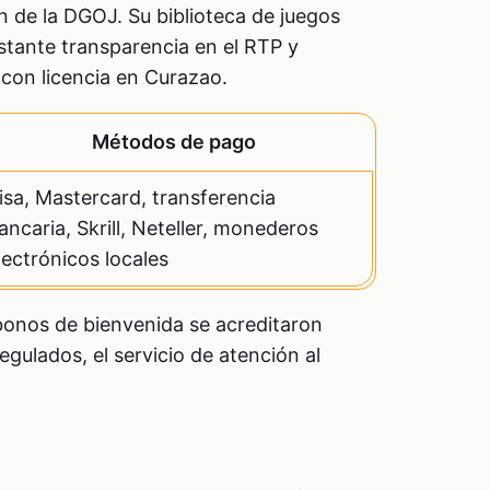
n de la DGOJ. Su biblioteca de juegos
stante transparencia en el RTP y
con licencia en Curazao.
Métodos de pago
isa, Mastercard, transferencia
ancaria, Skrill, Neteller, monederos
lectrónicos locales
bonos de bienvenida se acreditaron
gulados, el servicio de atención al