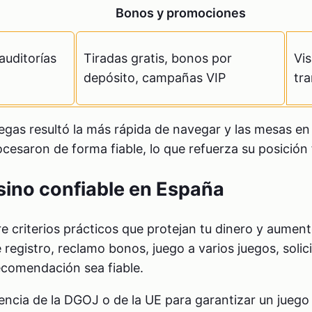
Bonos y promociones
auditorías
Tiradas gratis, bonos por
Vis
depósito, campañas VIP
tr
Vegas resultó la más rápida de navegar y las mesas en
rocesaron de forma fiable, lo que refuerza su posició
asino confiable en España
re criterios prácticos que protejan tu dinero y aumen
gistro, reclamo bonos, juego a varios juegos, solicit
comendación sea fiable.
icencia de la DGOJ o de la UE para garantizar un juego