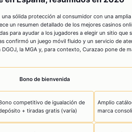
una sólida protección al consumidor con una amplia 
rece un resumen detallado de los mejores casinos on
das para ayudar a los jugadores a elegir un sitio que s
s confirmó un juego móvil fluido y un servicio de aten
la DGOJ, la MGA y, para contexto, Curazao pone de ma
Bono de bienvenida
Bono competitivo de igualación de
Amplio catál
depósito + tiradas gratis (varía)
marca consol