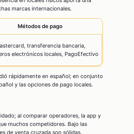
sencia en locales físicos aporta una
chas marcas internacionales.
Métodos de pago
astercard, transferencia bancaria,
ros electrónicos locales, PagoEfectivo
ndió rápidamente en español; en conjunto
añol y las opciones de pago locales.
idado; al comparar operadores, la app y
 que muchos competidores. Bajo las
es de venta cruzada son sólidas.