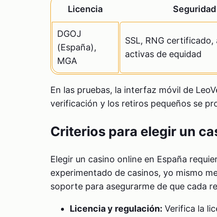
Licencia
Seguridad
DGOJ
SSL, RNG certificado, 
(España),
activas de equidad
MGA
En las pruebas, la interfaz móvil de Leo
verificación y los retiros pequeños se p
Criterios para elegir un c
Elegir un casino online en España requie
experimentado de casinos, yo mismo me re
soporte para asegurarme de que cada re
Licencia y regulación:
Verifica la l