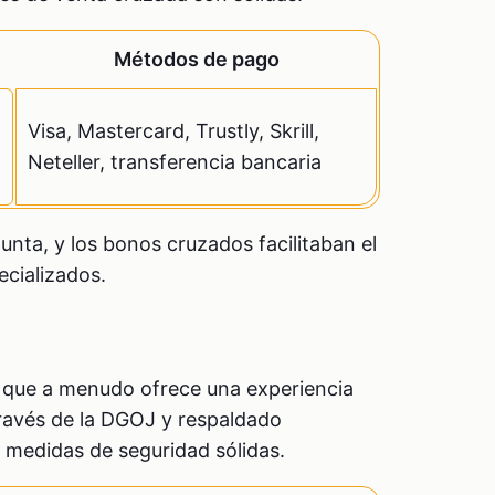
Métodos de pago
Visa, Mastercard, Trustly, Skrill,
Neteller, transferencia bancaria
nta, y los bonos cruzados facilitaban el
ecializados.
, que a menudo ofrece una experiencia
través de la DGOJ y respaldado
 medidas de seguridad sólidas.